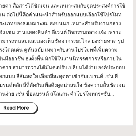
ายตา สื่อสารได้ชัดเจน และเหมาะสมกับจุดประสงค์การใช้
าน ต่อไปนี้คือคำแนะนำสำหรับออกแบบเลือกใช้โปรโมท
ระเภทของธงเหมาะสม ธงขนนก เหมาะสำหรับงานกลาง
จ้ง เช่น งานแสดงสินค้า อีเวนต์ กิจกรรมกลางแจ้ง เพราะ
ามารถทนลมและมองเห็นชัดจากระยะไกล ธงชายหาด รูป
รงโดดเด่น ดูทันสมัย เหมาะกับงานโปรโมทที่เพิ่มความ
ป็นมืออาชีพ ธงตั้งพื้น มักใช้ในงานนิทรรศการหรือภายใน
าคาร สามารถวางได้มั่นคงปรับเปลี่ยนได้ง่าย องค์ประกอบ
อกแบบ สีสันสดใส เลือกสีสะดุดตาเข้ากับแบรนด์ เช่น สี
บรนด์หลัก สีที่ตัดกันเพื่อดึงดูดน่าสนใจ ข้อความสั้นชัดเจน
่านง่าย เช่น ชื่อแบรนด์ สโลแกน คำโปรโมทกระชับ…
Read More